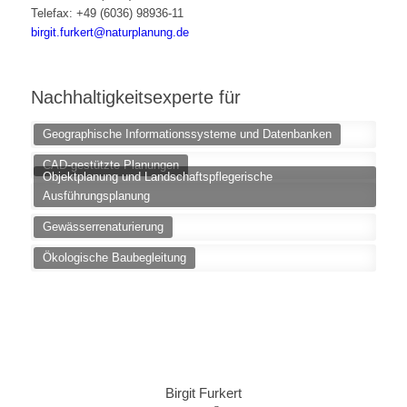
Telefax: +49 (6036) 98936-11
birgit.furkert@naturplanung.de
Nachhaltigkeitsexperte für
Geographische Informationssysteme und Datenbanken
CAD-gestützte Planungen
Objektplanung und Landschaftspflegerische
Ausführungsplanung
Gewässerrenaturierung
Ökologische Baubegleitung
Birgit Furkert