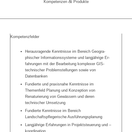
&
Kompetenzen
Produkte
Kompetenzfelder
Herausragende Kenntnisse im Bereich Geo­gra­
phischer Informationssysteme und langjährige Er­
fahrungen mit der Bearbeitung komplexer GIS-
technischer Problemstellungen sowie von
Datenbanken
Fundierte und praxisnahe Kenntnisse im
Themenfeld Planung und Konzeption von
Renaturierung von Gewässern und deren
technischer Umsetzung
Fundierte Kenntnisse im Bereich
Landschaftspflegerische Ausführungsplanung
Langjährige Erfahrungen in Projektsteuerung und –
koordination.