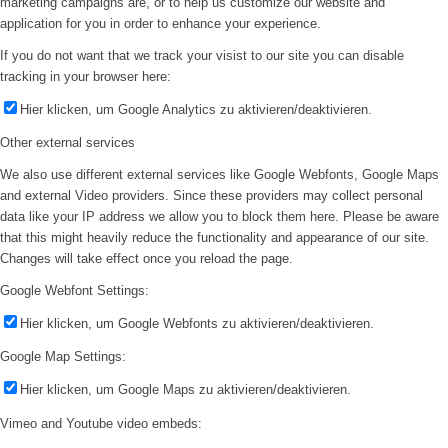
marketing campaigns are, or to help us customize our website and
application for you in order to enhance your experience.
If you do not want that we track your visist to our site you can disable
tracking in your browser here:
Hier klicken, um Google Analytics zu aktivieren/deaktivieren.
Other external services
We also use different external services like Google Webfonts, Google Maps
and external Video providers. Since these providers may collect personal
data like your IP address we allow you to block them here. Please be aware
that this might heavily reduce the functionality and appearance of our site.
Changes will take effect once you reload the page.
Google Webfont Settings:
Hier klicken, um Google Webfonts zu aktivieren/deaktivieren.
Google Map Settings:
Hier klicken, um Google Maps zu aktivieren/deaktivieren.
Vimeo and Youtube video embeds: