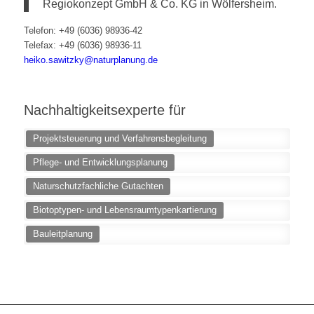
Regiokonzept GmbH & Co. KG in Wölfersheim.
Telefon: +49 (6036) 98936-42
Telefax: +49 (6036) 98936-11
heiko.sawitzky@naturplanung.de
Nachhaltigkeitsexperte für
Projektsteuerung und Verfahrensbegleitung
Pflege- und Entwicklungsplanung
Naturschutzfachliche Gutachten
Biotoptypen- und Lebensraumtypenkartierung
Bauleitplanung